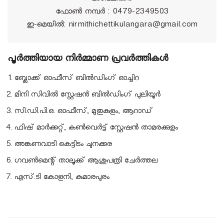
ഫോണ്‍ നമ്പര്‍ : 0479-2349503
ഇ-മെയില്‍: nirmithichettikulangara@gmail.com
പൂര്‍ത്തിയായ നിര്‍മ്മാണ പ്രവര്‍ത്തികള്‍
ബ്ലോക്ക് ഓഫീസ് ബില്‍ഡിംഗ് ഓച്ചിറ
മിനി സിവില്‍ സ്റ്റേഷന്‍ ബില്‍ഡിംഗ് പുലിയൂര്‍
സി.ഡി.പി.ഒ. ഓഫീസ്, മുതുകുളം, ആറാഡ്
ഫിഷ് മാര്‍ക്കറ്റ്, കണ്‍വെര്‍ട്ട് സ്റ്റേഷന്‍ താമരക്കുളം
അങ്കണവാടി കെട്ടിടം ചുനക്കര
ഗവണ്‍മെന്റ് താലൂക്ക് ആശുപത്രി ചേര്‍ത്തല
എസ്.ടി കോളനി, കുമാരപുരം