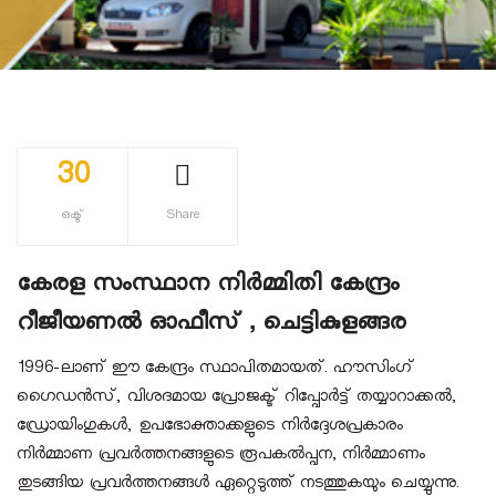
30
ഒക്ട്
Share
കേരള സംസ്ഥാന നിർമ്മിതി കേന്ദ്രം
റീജീയണൽ ഓഫീസ് , ചെട്ടികുളങ്ങര
1996-ലാണ് ഈ കേന്ദ്രം സ്ഥാപിതമായത്. ഹൗസിംഗ്
ഗൈഡന്‍സ്, വിശദമായ പ്രോജക്ട് റിപ്പോര്‍ട്ട് തയ്യാറാക്കല്‍,
ഡ്രോയിംഗുകള്‍, ഉപഭോക്താക്കളുടെ നിര്‍ദ്ദേശപ്രകാരം
നിര്‍മ്മാണ പ്രവര്‍ത്തനങ്ങളുടെ രൂപകല്‍പ്പന, നിര്‍മ്മാണം
തുടങ്ങിയ പ്രവര്‍ത്തനങ്ങള്‍ ഏറ്റെടുത്ത് നടത്തുകയും ചെയ്യുന്നു.