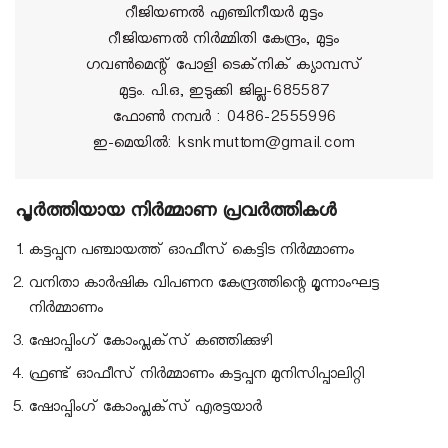
റീജിയണല്‍ എഞ്ചിനീയര്‍ മുട്ടം
റീജിയണല്‍ നിര്‍മ്മിതി കേന്ദ്രം, മുട്ടം
ഗവണ്‍മെന്റ് പോളി ടെക്‌നിക് ക്യാമ്പസ്
മുട്ടം. പി.ഒ, ഇടുക്കി ജില്ല-685587
ഫോണ്‍ നമ്പര്‍ : 0486-2555996
ഇ-മെയില്‍: ksnkmuttom@gmail.com
പൂര്‍ത്തിയായ നിര്‍മ്മാണ പ്രവര്‍ത്തികള്‍
കട്ടപ്പന പഞ്ചായത്ത് ഓഫീസ് കെട്ടിട നിര്‍മ്മാണം
വനിതാ കാര്‍ഷിക വിപണന കേന്ദ്രത്തിന്റെ മൂന്നാംഘട്ട
നിര്‍മ്മാണം
ഷോപ്പിംഗ് കോംപ്ലക്‌സ് കഞ്ഞിക്കുഴി
ഫ്രണ്ട് ഓഫീസ് നിര്‍മ്മാണം കട്ടപ്പന മുനിസിപ്പാലിറ്റി
ഷോപ്പിംഗ് കോംപ്ലക്‌സ് എരട്ടയാര്‍