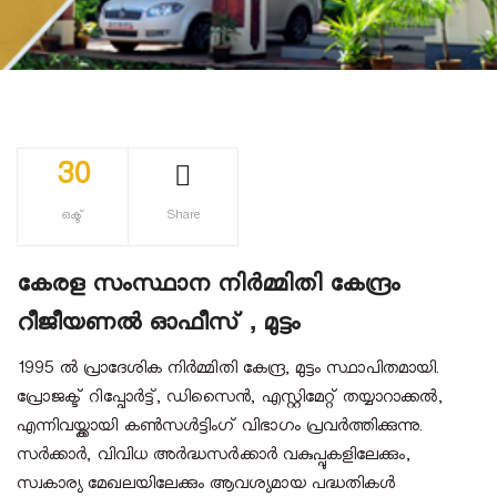
30
ഒക്ട്
Share
കേരള സംസ്ഥാന നിർമ്മിതി കേന്ദ്രം
റീജീയണൽ ഓഫീസ് , മുട്ടം
1995 ല്‍ പ്രാദേശിക നിര്‍മ്മിതി കേന്ദ്ര, മുട്ടം സ്ഥാപിതമായി.
പ്രോജക്ട് റിപ്പോര്‍ട്ട്, ഡിസൈന്‍, എസ്റ്റിമേറ്റ് തയ്യാറാക്കല്‍,
എന്നിവയ്ക്കായി കണ്‍സള്‍ട്ടിംഗ് വിഭാഗം പ്രവര്‍ത്തിക്കുന്നു.
സര്‍ക്കാര്‍, വിവിധ അര്‍ദ്ധസര്‍ക്കാര്‍ വകുപ്പുകളിലേക്കും,
സ്വകാര്യ മേഖലയിലേക്കും ആവശ്യമായ പദ്ധതികള്‍