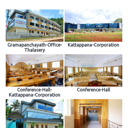
Gramapanchayath-Office-
Kattappana-Corporation
Thalasery
Conference-Hall-
Conference-Hall
Kattappana-Corporation